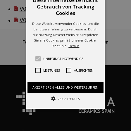
Diese Internetseite macht
Gebrauch von Tracking
V03 - DE
Cookies
V04 - DE
Diese Website verwendet Cookies, um die
Benutzererfahrung zu verbessern. Durch
die Nutzung unserer Website akzeptieren
Sie alle Cookies gemäß unserer Cookie-
Folgen Sie uns in den sozialen Netzwerken
Richtlinie.
Details
UNBEDINGT NOTWENDIGE
LEISTUNGS
AUSRICHTEN
AKZEPTIEREN ALLES UND WEITERSURFEN
ZEIGE DETAILS